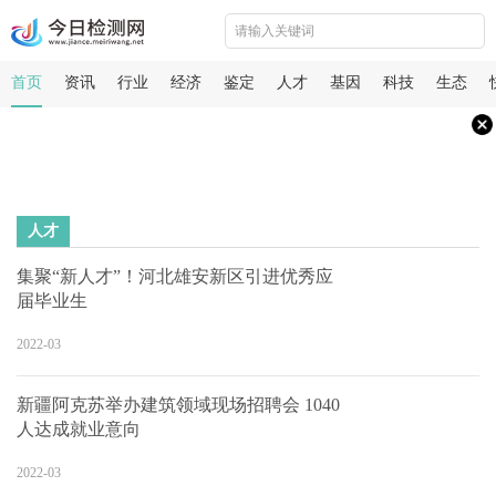
首页
资讯
行业
经济
鉴定
人才
基因
科技
生态
人才
集聚“新人才”！河北雄安新区引进优秀应
届毕业生
2022-03
新疆阿克苏举办建筑领域现场招聘会 1040
人达成就业意向
2022-03