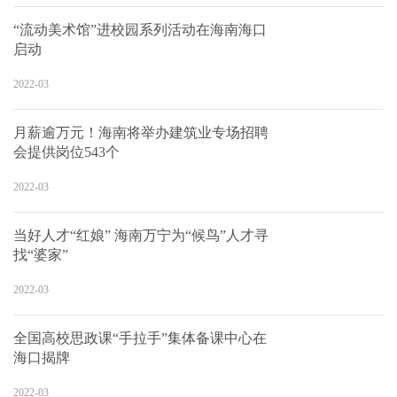
“流动美术馆”进校园系列活动在海南海口
启动
2022-03
月薪逾万元！海南将举办建筑业专场招聘
会提供岗位543个
2022-03
当好人才“红娘” 海南万宁为“候鸟”人才寻
找“婆家”
2022-03
全国高校思政课“手拉手”集体备课中心在
海口揭牌
2022-03