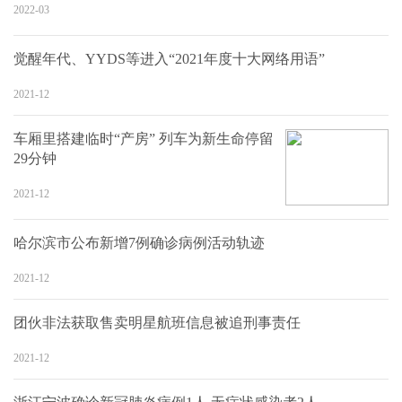
2022-03
觉醒年代、YYDS等进入“2021年度十大网络用语”
2021-12
车厢里搭建临时“产房” 列车为新生命停留
29分钟
2021-12
哈尔滨市公布新增7例确诊病例活动轨迹
2021-12
团伙非法获取售卖明星航班信息被追刑事责任
2021-12