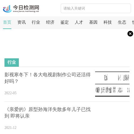
首页
资讯
行业
经济
鉴定
人才
基因
科技
生态
行业
影视寒冬下！各大电视剧制作公司还活得
好吗？
2022-05
《亲爱的》原型孙海洋失散多年儿子已找
到 即将认亲
2021-12