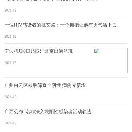
2021-12
一位HIV感染者的抗艾路：一个拥抱让他有勇气活下去
2021-12
宁波机场6日起取消北京出港航班
2021-12
广州白云区核酸筛查全阴性 病例零新增
2021-12
广西公布2名非法入境阳性感染者活动轨迹
2021-12