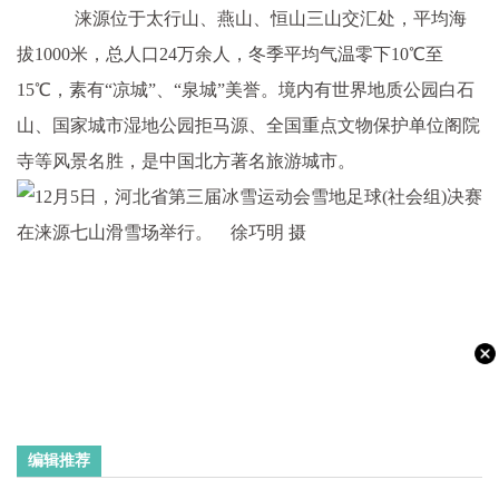
涞源位于太行山、燕山、恒山三山交汇处，平均海
拔1000米，总人口24万余人，冬季平均气温零下10℃至
15℃，素有“凉城”、“泉城”美誉。境内有世界地质公园白石
山、国家城市湿地公园拒马源、全国重点文物保护单位阁院
寺等风景名胜，是中国北方著名旅游城市。
编辑推荐