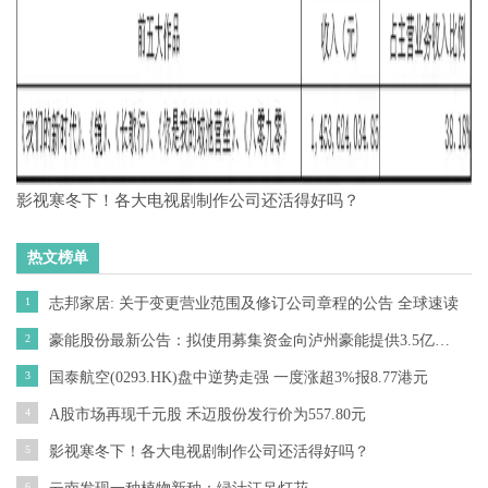
影视寒冬下！各大电视剧制作公司还活得好吗？
热文榜单
1
志邦家居: 关于变更营业范围及修订公司章程的公告 全球速读
2
豪能股份最新公告：拟使用募集资金向泸州豪能提供3.5亿元无息借款 用于“汽车差速器总成生产基地建设项目一期工程”
3
国泰航空(0293.HK)盘中逆势走强 一度涨超3%报8.77港元
4
A股市场再现千元股 禾迈股份发行价为557.80元
5
影视寒冬下！各大电视剧制作公司还活得好吗？
6