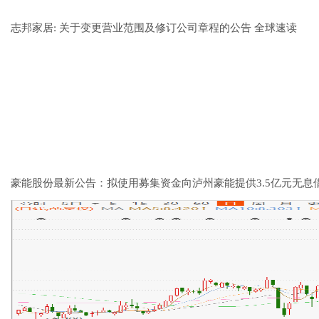
志邦家居: 关于变更营业范围及修订公司章程的公告 全球速读
豪能股份最新公告：拟使用募集资金向泸州豪能提供3.5亿元无息