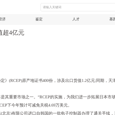
经济
鉴定
人才
基
值超4亿元
(RCEP)原产地证书400份，涉及出口货值1.2亿元;同期，
是其重要市场之一。“RCEP的实施，为我们进一步拓展日本市
CEP下今年预计可减免关税4.69万美元。
(北京)有限公司进口自韩国的一批电子控制器办理了通关手续，