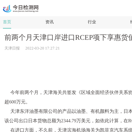
首页
资讯
行业
前两个月天津口岸进口RCEP项下享惠货
天津日报 2022-03-20 17:27:21
今年前两个月，天津海关共签发《区域全面经济伙伴关系协定》
超600万元。
天津东洋油墨有限公司的产品以油墨、有机颜料为主，日本
该公司出口日本货物总额为2344.79万美元，如依此计算，在R
在进口方面，不久前，天津滨海机场海关为凯菲克汽车系统