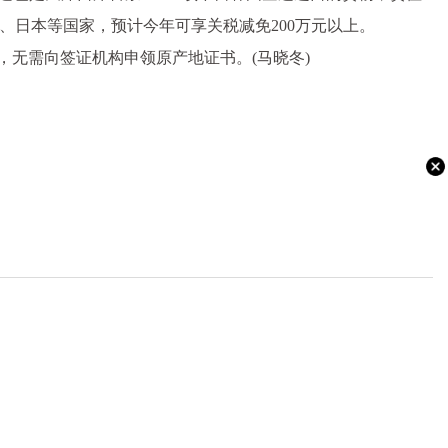
国、日本等国家，预计今年可享关税减免200万元以上。
，无需向签证机构申领原产地证书。(马晓冬)