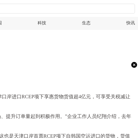
因
科技
生态
快讯
天津口岸进口RCEP项下享惠货物货值超4亿元，可享受关税减让
场、提升订单量起到积极作用。”企业工作人员纪翔介绍，去年
这也是天津口岸首票RCEP项下自韩国空运进口的货物，货值