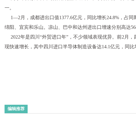
一。
1—2月，成都进出口值1377.6亿元，同比增长24.8%
绵阳、宜宾和乐山。凉山、巴中和达州进出口增速分别高达564.9
2022年是四川“外贸进口年”，不少领域表现优异。前2月
现快速增长，其中四川进口半导体制造设备达14.1亿元，同比增
编辑推荐