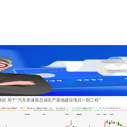
借款 用于“汽车差速器总成生产基地建设项目一期工程”