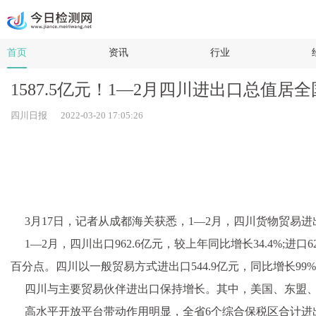
首页
资讯
行业
1587.5亿元！1—2月四川进出口总值居全
四川日报 2022-03-20 17:05:26
3月17日，记者从成都海关获悉，1—2月，四川货物贸易进出
1—2月，四川出口962.6亿元，较上年同比增长34.4%;
百分点。四川以一般贸易方式进出口544.9亿元，同比增长99%，
四川与主要贸易伙伴进出口保持增长。其中，美国、东盟、欧
高水平开放平台带动作用明显，全省6个综合保税区合计进出口