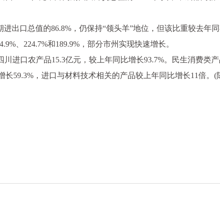
，占同期进出口总值的86.8%，仍保持“领头羊”地位，但该比重较
%、224.7%和189.9%，部分市州实现快速增长。
，四川进口农产品15.3亿元，较上年同比增长93.7%。民生消
长59.3%，进口与材料技术相关的产品较上年同比增长11倍。(