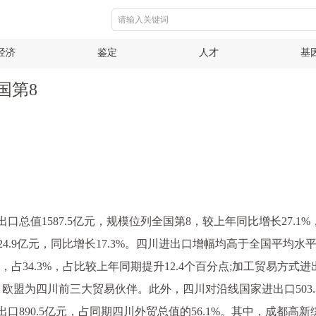
经济
鉴定
人才
基
国第8
口总值1587.5亿元，规模位列全国第8，较上年同比增长27.1
进口624.9亿元，同比增长17.3%。四川进出口增幅均高于全国平
占34.3%，占比较上年同期提升12.4个百分点;加工贸易方式进出口
盟为四川前三大贸易伙伴。此外，四川对沿线国家进出口503.5亿
890.5亿元，占同期四川外贸总值的56.1%。其中，成都高新