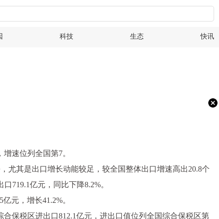
因
科技
生态
快讯
%，增速位列全国第7。
均水平，尤其是出口增长动能较足，较全国整体出口增速高出20.8个
719.1亿元，同比下降8.2%。
元，增长41.2%。
综合保税区进出口812.1亿元，进出口值位列全国综合保税区第