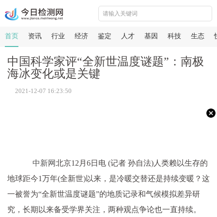
首页
资讯
行业
经济
鉴定
人才
基因
科技
生态
中国科学家评“全新世温度谜题”：南极
海冰变化或是关键
2021-12-07 16:23:50
中新网
北京12月6日电 (记者 孙自法)人类赖以生存的
地球距今1万年(全新世)以来，是冷暖交替还是持续变暖？这
一被誉为“全新世温度谜题”的地质记录和气候模拟差异研
究，长期以来备受学界关注，两种观点争论也一直持续。