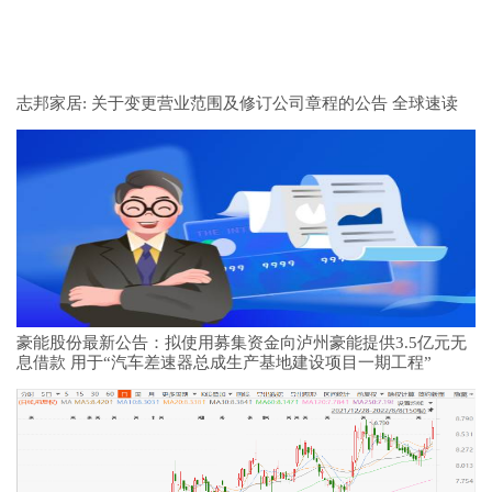
志邦家居: 关于变更营业范围及修订公司章程的公告 全球速读
豪能股份最新公告：拟使用募集资金向泸州豪能提供3.5亿元无
息借款 用于“汽车差速器总成生产基地建设项目一期工程”