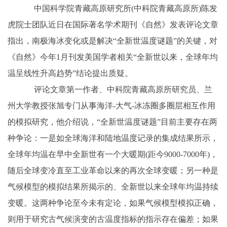
中国科学院青藏高原研究所(中科院青藏高原所)陈发
虎院士团队近日在国际著名学术期刊《自然》发表评论文章
指出，南极海冰变化或是解决“全新世温度谜题”的关键，对
《自然》今年1月刊发美国学者相关“全新世以来，全球年均
温呈线性升高趋势”结论提出质疑。
评论文章第一作者、中科院青藏高原所研究员、兰
州大学教授张旭专门从事海洋-大气-冰冻圈多圈层相互作用
的模拟研究，他介绍说，“全新世温度谜题”目前主要存在两
种争论：一是如全球海洋和陆地温度记录的集成结果所示，
全球年均温在早中全新世有一个大暖期(距今9000-7000年)，
随后全球变冷直至工业革命以来的再次全球变暖；另一种是
气候模型的模拟结果所揭示的、全新世以来全球年均温持续
变暖。这两种争论至今未有定论，如果气候模型模拟正确，
则用于研究古气候演变的古温度指标的指示存在偏差；如果