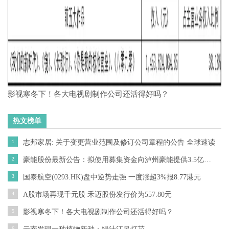
影视寒冬下！各大电视剧制作公司还活得好吗？
热文榜单
1
志邦家居: 关于变更营业范围及修订公司章程的公告 全球速读
2
豪能股份最新公告：拟使用募集资金向泸州豪能提供3.5亿元无息借款 用于“汽车差速器总成生产基地建设项目一期工程”
3
国泰航空(0293.HK)盘中逆势走强 一度涨超3%报8.77港元
4
A股市场再现千元股 禾迈股份发行价为557.80元
5
影视寒冬下！各大电视剧制作公司还活得好吗？
6