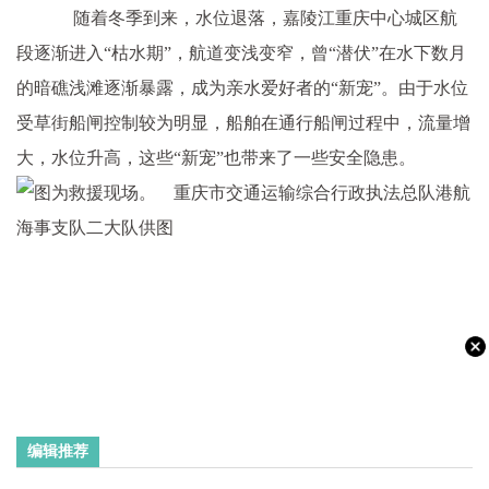
随着冬季到来，水位退落，嘉陵江重庆中心城区航
段逐渐进入“枯水期”，航道变浅变窄，曾“潜伏”在水下数月
的暗礁浅滩逐渐暴露，成为亲水爱好者的“新宠”。由于水位
受草街船闸控制较为明显，船舶在通行船闸过程中，流量增
大，水位升高，这些“新宠”也带来了一些安全隐患。
编辑推荐