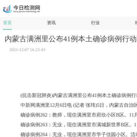
首页
资讯
行业
内蒙古满洲里公布41例本土确诊病例行动
2021-12-07 16:23:43
(抗击新冠肺炎)内蒙古满洲里公布41例本土确诊病例行动
中新网
满洲里12月6日电 (记者 张玮)5日，内蒙
确诊病例262：教师，现住满洲里市府欣小区B区。11月
确诊病例263：无业，现住满洲里市满城新世界B区。11
确诊病例264：无业，现住满洲里市学子佳园小区。活