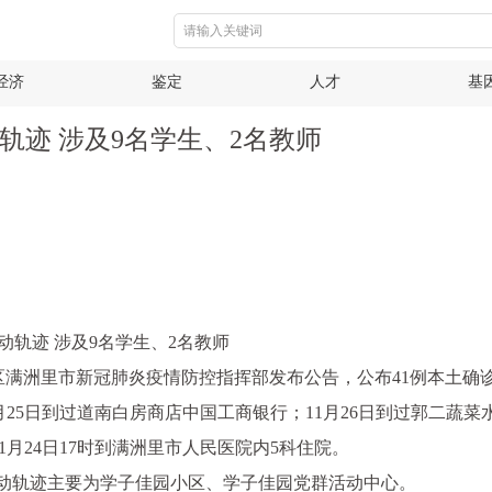
经济
鉴定
人才
基
轨迹 涉及9名学生、2名教师
轨迹 涉及9名学生、2名教师
古自治区满洲里市新冠肺炎疫情防控指挥部发布公告，公布41例本土
25日到过道南白房商店中国工商银行；11月26日到过郭二蔬菜
月24日17时到满洲里市人民医院内5科住院。
动轨迹主要为学子佳园小区、学子佳园党群活动中心。