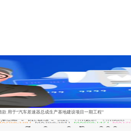
借款 用于“汽车差速器总成生产基地建设项目一期工程”