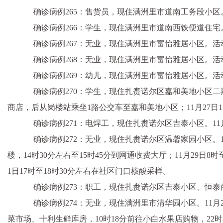
确诊病例265：售货员，现住满洲里市道南工务段小区
确诊病例266：学生，现住满洲里市道南西铁便道住宅
确诊病例267：无业，现住满洲里市富怡雅居小区。活
确诊病例268：无业，现住满洲里市富怡雅居小区。活
确诊病例269：幼儿，现住满洲里市富怡雅居小区。活
确诊病例270：学生，现住扎赉诺尔区嘉和美地小区二期。1
商店，后从岗楼站乘坐1路公交车至嘉和美地小区；11月27日1
确诊病例271：电焊工，现住扎赉诺尔区吉泰小区。11月2
确诊病例272：无业，现住扎赉诺尔区温馨家园小区。11月25
楼，14时30分左右至15时45分到网通收费大厅；11月29日8
1日17时至18时30分左右在社区门口核酸采样。
确诊病例273：职工，现住扎赉诺尔区吉泰小区、恒泰商贸
确诊病例274：无业，现住满洲里市清华园小区。11月26日
菜市场、十利生鲜库房，10时18分前往小白水果店购物，22