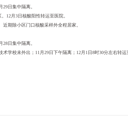
月29日集中隔离。
。12月3日核酸阳性转运至医院。
。近期除小区门口核酸采样外全程居家。
月28日集中隔离。
技术学校未外出；11月29日下午隔离；12月1日8时30分左右转