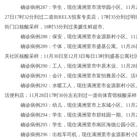
确诊病例287：学生，现住满洲里市清华园小区。11月26
27日17时32分到过二道街RELX悦客专卖店，17时35分到
街门口核酸采样，18时53分到过美媛生鲜超市。
确诊病例288：保安，现住满洲里市金源新村小区。11月
确诊病例289：个体，现住满洲里市盛基公寓。11月26日1
关社区核酸采样；11月30日至12月3日每日13时到盛基公寓
确诊病例290：工人，现住满洲里市中原木业。11月28日至
确诊病例291：会计，现住满洲里市富怡雅居小区。活
确诊病例292：水暖工人，现住满洲里市金源新村小区。11
活便利店；11月28日17时30分左右到过一道街体育馆核酸采
确诊病例293：幼儿，现住满洲里市上东城小区。11月2
确诊病例294：学生，现住满洲里市碧桂园一期。11月2
确诊病例295：学生，现住满洲里市南区海德公园小区。
确诊病例296：出租车司机，现住满洲里市金源新村小区