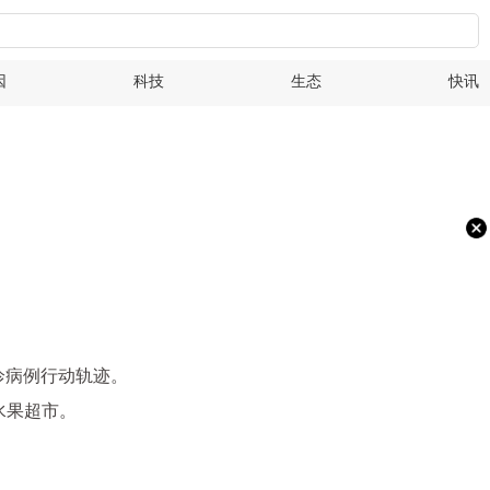
因
科技
生态
快讯
确诊病例行动轨迹。
水果超市。