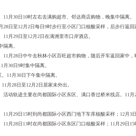
。
1月30日10时左右去满购超市、邻达商店购物，晚集中隔离。
28日至12月2日每日9时步行至小区门口核酸采样，后步行返回
1月29日至12月2日在满洲里市口岸酒店。
中隔离。
11月28日中午去秋林小区百旺超市购物，随后开车返回家中，
月30日9时集中隔离。
11月30日下午集中隔离。
1月28日至12月2日居家未外出。
动轨迹主要在尚都国际小区东区、满口香过桥米线店。11月29
1月29日15时到尚都国际小区西门地下车库核酸采样；12月3
月28日13时在尚都国际小区东区门口核酸采样；11月29日1