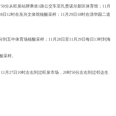
时50分从旺泉站牌乘坐1路公交车至扎赉诺尔新区体育馆；11月
28日12时在东兴文体馆核酸采样；11月29日18时在清华园二道
到五中体育场核酸采样；11月28日至11月29日每日13时到海
核酸采样。
1月27日10时左右到过旺泉市场，20时50分左右到过邻达生