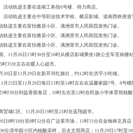
。活动轨迹主要在道南工务段6号楼、得力商店。
。活动轨迹主要在中等职业技术学校、横店影城、道南西铁便道
动轨迹主要在富怡雅居小区、满洲里市人民医院发热门诊。
动轨迹主要在富怡雅居小区、满洲里市人民医院发热门诊。
动轨迹主要在富怡雅居小区、满洲里市人民医院发热门诊。
1月26日15时30分至16时从横店影城乘坐1路公交车至岗楼站
5时35分左右在暖人心超市。
0日至11月29日在新开河红旗社，约12时在洪宇小吃铺。
日至11月29日每日11时至14时左右在温馨家园7号、8号楼附近
时至9时30分到益香面食店，10时左右至12时在民族小学体育馆核酸
城C区。11月26日19时至21时在蓝翔超市。
8时18分至8时32分在广达菜市场，11时51分在金翰林文具店，1
时30分清华园小区内核酸采样，后去文雨商店；11月29日17时