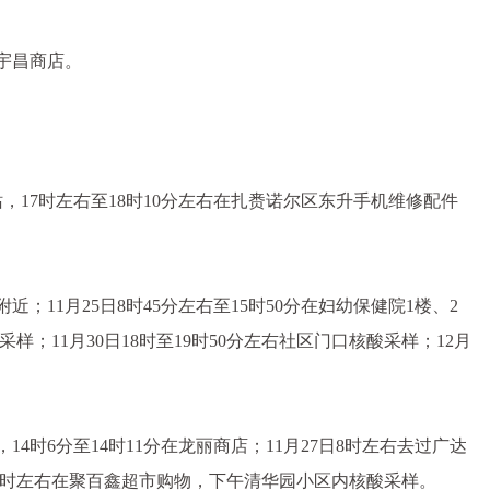
宇昌商店。
，17时左右至18时10分左右在扎赉诺尔区东升手机维修配件
；11月25日8时45分左右至15时50分在妇幼保健院1楼、2
采样；11月30日18时至19时50分左右社区门口核酸采样；12月
4时6分至14时11分在龙丽商店；11月27日8时左右去过广达
至18时左右在聚百鑫超市购物，下午清华园小区内核酸采样。