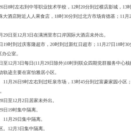
日8时左右到中等职业技术学校，12时20分到过横店影城，13
过明珠大酒店附近人人果食店，18时30分到过北方市场肯德基；11月
29日至12月3日在满洲里市口岸国际大酒店未外出。
9时到过庆客隆超市，20时到过新红日超市；11月27日18时30分
社区办公室。
12月3日每日(11月29日除外)10时到联众四期党群服务中心
动轨迹主要在富怡雅居小区。
月26日9时左右到过旺泉市场，13时45分到过富豪家园小区；1
样。
8日至12月2日居家未外出。
9日19时集中隔离。
11月29日集中隔离。
。12月3日集中隔离。