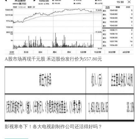
A股市场再现千元股 禾迈股份发行价为557.80元
影视寒冬下！各大电视剧制作公司还活得好吗？