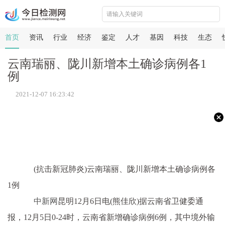
首页
资讯
行业
经济
鉴定
人才
基因
科技
生态
云南瑞丽、陇川新增本土确诊病例各1
例
2021-12-07 16:23:42
(抗击新冠肺炎)云南瑞丽、陇川新增本土确诊病例各
1例
中新网
昆明12月6日电(熊佳欣)据云南省卫健委通
报，12月5日0-24时，云南省新增确诊病例6例，其中境外输