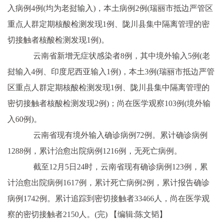
入病例4例(均为老挝输入)，本土病例2例(瑞丽市抵边严管区
重点人群定期核酸检测发现1例、陇川县集中隔离管理的密
切接触者核酸检测发现1例)。
云南省新增无症状感染者8例，其中境外输入5例(老
挝输入4例、印度尼西亚输入1例)，本土3例(瑞丽市抵边严管
区重点人群定期核酸检测发现1例、陇川县集中隔离管理的
密切接触者核酸检测发现2例)；尚在医学观察103例(境外输
入60例)。
云南省现有境外输入确诊病例72例。累计确诊病例
1288例，累计治愈出院病例1216例，无死亡病例。
截至12月5日24时，云南省现有确诊病例123例，累
计治愈出院病例1617例，累计死亡病例2例，累计报告确诊
病例1742例。累计追踪到密切接触者33466人，尚在医学观
察的密切接触者2150人。(完)
【编辑:陈文韬】