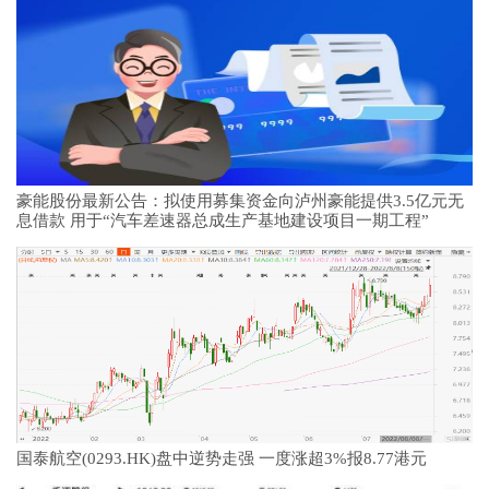
豪能股份最新公告：拟使用募集资金向泸州豪能提供3.5亿元无
息借款 用于“汽车差速器总成生产基地建设项目一期工程”
国泰航空(0293.HK)盘中逆势走强 一度涨超3%报8.77港元