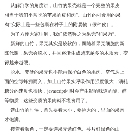
从解剖学的角度讲，山竹的果壳就是一个完整的果皮，
相当于我们平常吃的苹果的皮和肉”。山竹的可食用的果
肉”实际上是一些包裹在种子上的附属物（假种皮）。
为了方便大家理解，我们依然称之为果壳”和果肉”。
新鲜的山竹，果壳其实是较软的，而随着果壳细胞的新
陈代谢，果壳会脱水，并且逐渐生成越来越多的木质素，变
得越来越硬。
脱水、变硬的果壳也不能再保护白色的果肉。空气从上
面的空隙蜂拥而入，加上山竹果实呼吸作用强度很大，消耗
糖分的速度也很快，javascript同时会产生影响味道的酸、醛
等物质，这些变质的果肉就不堪食用了。
选山竹的时候，首先要看大小，要挑大的，里面的果肉
才饱满。
接着看颜色，一定要选果壳紫红色、萼片鲜绿色的山