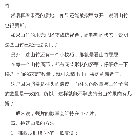
竹。
然后再看果壳的质地，如果还能被指甲划开，说明山竹
也很新鲜。
如果山竹的果壳已经变成棕褐色，硬邦邦的状态，说明
这些山竹已经无法食用了。
另外，选山竹还有一个小技巧，那就是看山竹屁屁”。
在每一个山竹底部，都有花朵形状的脐蒂，仔细数一下
脐蒂上面的花瓣”数量，就可以猜出里面果肉的瓣数了。
这是因为脐蒂是柱头的遗迹，而柱头的数量与山竹子房
的数量是一致的。所以，这样就能不剥皮猜出山竹果肉有几
瓣了。
一般来说，裂片的数量会维持在 4~7 片。
02、挑选西瓜的方法
1、挑西瓜肚脐”小的，瓜皮薄；