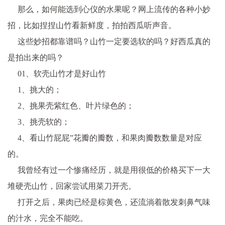
那么，如何能选到心仪的水果呢？网上流传的各种小妙
招，比如捏捏山竹看新鲜度，拍拍西瓜听声音。
这些妙招都靠谱吗？山竹一定要选软的吗？好西瓜真的
是拍出来的吗？
01、软壳山竹才是好山竹
1、挑大的；
2、挑果壳紫红色、叶片绿色的；
3、挑壳软的；
4、看山竹屁屁”花瓣的瓣数，和果肉瓣数数量是对应
的。
我曾经有过一个惨痛经历，就是用很低的价格买下一大
堆硬壳山竹，回家尝试用菜刀开壳。
打开之后，果肉已经是棕黄色，还流淌着散发刺鼻气味
的汁水，完全不能吃。