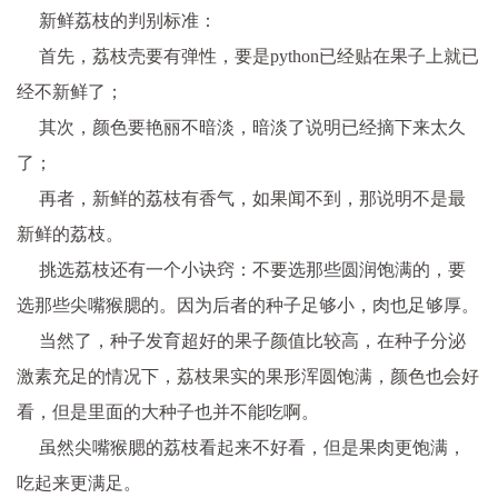
新鲜荔枝的判别标准：
首先，荔枝壳要有弹性，要是
python
已经贴在果子上就已
经不新鲜了；
其次，颜色要艳丽不暗淡，暗淡了说明已经摘下来太久
了；
再者，新鲜的荔枝有香气，如果闻不到，那说明不是最
新鲜的荔枝。
挑选荔枝还有一个小诀窍：不要选那些圆润饱满的，要
选那些尖嘴猴腮的。因为后者的种子足够小，肉也足够厚。
当然了，种子发育超好的果子颜值比较高，在种子分泌
激素充足的情况下，荔枝果实的果形浑圆饱满，颜色也会好
看，但是里面的大种子也并不能吃啊。
虽然尖嘴猴腮的荔枝看起来不好看，但是果肉更饱满，
吃起来更满足。