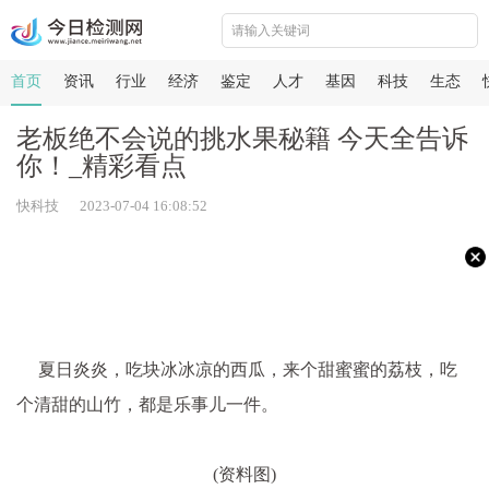
首页
资讯
行业
经济
鉴定
人才
基因
科技
生态
老板绝不会说的挑水果秘籍 今天全告诉
你！_精彩看点
快科技 2023-07-04 16:08:52
夏日炎炎，吃块冰冰凉的西瓜，来个甜蜜蜜的荔枝，吃
个清甜的山竹，都是乐事儿一件。
(资料图)