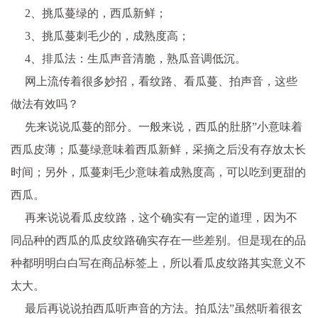
2、挑瓜蔓绿的，西瓜新鲜；
3、挑瓜蔓刺毛少的，成熟度高；
4、排瓜法：生瓜声音清脆，熟瓜音调低沉。
网上流传着很多妙招，看纹路、看瓜蔓、拍声音，这些
做法有效吗？
先来说说瓜蔓的部分。一般来说，西瓜的肚脐”小意味着
西瓜皮薄；瓜蔓绿意味着西瓜新鲜，采摘之后没有存放太长
时间；另外，瓜蔓刺毛少意味着成熟度高，可以吃到更甜的
西瓜。
再来说说看瓜皮纹路，这个确实有一定的道理，因为不
同品种的西瓜的瓜皮纹路确实存在一些差别。但是现在的品
种都明明白白写在商品标签上，所以看瓜皮纹路其实意义不
太大。
最后再说说拍西瓜听声音的方法。拍瓜法”虽然听着很玄