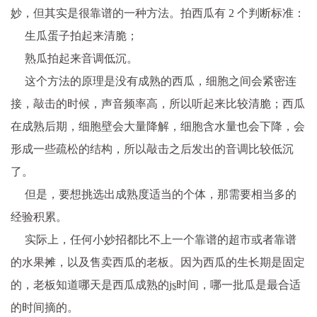
妙，但其实是很靠谱的一种方法。拍西瓜有 2 个判断标准：
生瓜蛋子拍起来清脆；
熟瓜拍起来音调低沉。
这个方法的原理是没有成熟的西瓜，细胞之间会紧密连
接，敲击的时候，声音频率高，所以听起来比较清脆；西瓜
在成熟后期，细胞壁会大量降解，细胞含水量也会下降，会
形成一些疏松的结构，所以敲击之后发出的音调比较低沉
了。
但是，要想挑选出成熟度适当的个体，那需要相当多的
经验积累。
实际上，任何小妙招都比不上一个靠谱的超市或者靠谱
的水果摊，以及售卖西瓜的老板。因为西瓜的生长期是固定
的，老板知道哪天是西瓜成熟的
js
时间，哪一批瓜是最合适
的时间摘的。